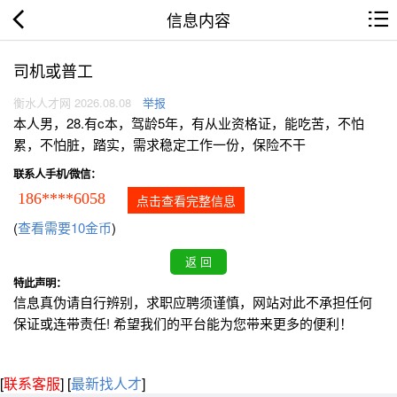
信息内容
司机或普工
衡水人才网 2026.08.08
举报
本人男，28.有c本，驾龄5年，有从业资格证，能吃苦，不怕
累，不怕脏，踏实，需求稳定工作一份，保险不干
联系人手机/微信：
186****6058
点击查看完整信息
(
查看需要10金币
)
特此声明：
信息真伪请自行辨别，求职应聘须谨慎，网站对此不承担任何
保证或连带责任! 希望我们的平台能为您带来更多的便利！
[
联系客服
]
[
最新找人才
]